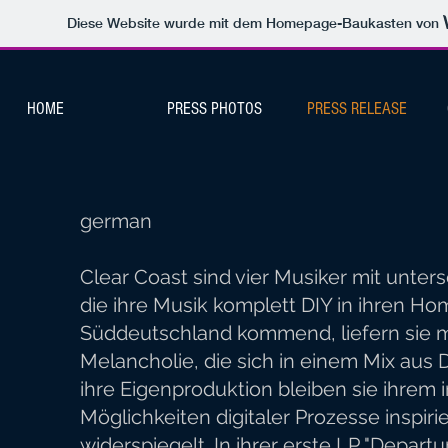
Diese Website wurde mit dem Homepage-Baukasten von
HOME
PRESS PHOTOS
PRESS RELEASE
german
Clear Coast sind vier Musiker mit unter
die ihre Musik komplett DIY in ihren H
Süddeutschland kommend, liefern sie mi
Melancholie, die sich in einem Mix aus 
ihre Eigenproduktion bleiben sie ihrem 
Möglichkeiten digitaler Prozesse inspir
widerspiegelt. In ihrer erste LP "Depa