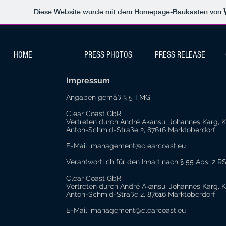
Diese Website wurde mit dem Homepage-Baukasten von
HOME
PRESS PHOTOS
PRESS RELEASE
Impressum
Angaben gemäß § 5 TMG
Clear Coast GbR
Vertreten durch André Akansu, Johannes Karg,
Anton-Schmid-Straße 2, 87616 Marktoberdorf
E-Mail:
management@clearcoast.eu
Verantwortlich für den Inhalt nach § 55 Abs. 2 R
Clear Coast GbR
Vertreten durch André Akansu, Johannes Karg,
Anton-Schmid-Straße 2, 87616 Marktoberdorf
E-Mail:
management@clearcoast.eu