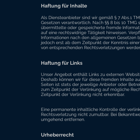
Haftung für Inhalte
Als Diensteanbieter sind wir gemäß § 7 Abs.1 TM
Gesetzen verantwortlich. Nach §§ 8 bis 10 TMG si
übermittelte oder gespeicherte fremde Informa
auf eine rechtswidrige Tätigkeit hinweisen. Ver
Informationen nach den allgemeinen Gesetzen bl
jedoch erst ab dem Zeitpunkt der Kenntnis eine
von entsprechenden Rechtsverletzungen werden 
Haftung für Links
Unser Angebot enthält Links zu externen Websites
Deshalb können wir für diese fremden Inhalte au
Seiten ist stets der jeweilige Anbieter oder Betr
zum Zeitpunkt der Verlinkung auf mögliche Rech
Zeitpunkt der Verlinkung nicht erkennbar.
Eine permanente inhaltliche Kontrolle der verlin
Rechtsverletzung nicht zumutbar. Bei Bekanntwe
umgehend entfernen.
Urheberrecht