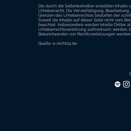
Die durch die Seitenbetreiber erstellten Inhalt
Urheberrecht. Die Vervielfältigung, Bearbeitung
Grenzen des Urheberrechtes bedürfen der schrif
Soweit die Inhalte auf dieser Seite nicht vom Be
beachtet. Insbesondere werden Inhalte Dritter a
Urheberrechtsverletzung aufmerksam werden, bi
Bekanntwerden von Rechtsverletzungen werden w
Quelle: e-recht24.de